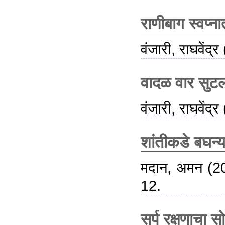
राणीबाग स्वप्न
वंजारी, राघवेंद्र
वादळ वार सुटल
वंजारी, राघवेंद्र
शांतीकडे बघन्या
मदान, अमन
(2
12.
सर्प रक्षणाचा स