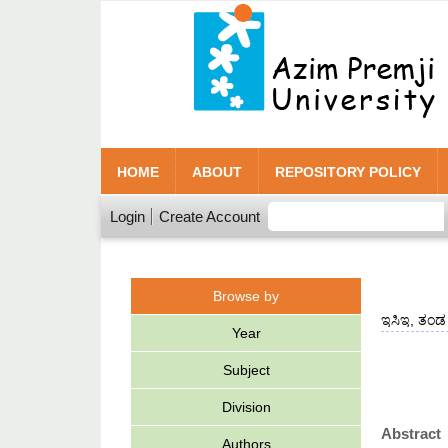
HOME
ABOUT
REPOSITORY POLICY
Login
Create Account
Browse by
ಇಸಿಇ, ತಂಡ
Year
Subject
Division
Abstract
Authors