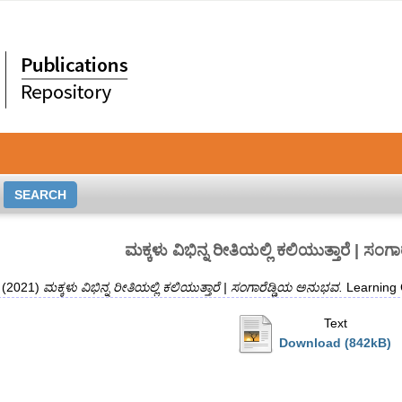
ಮಕ್ಕಳು ವಿಭಿನ್ನ ರೀತಿಯಲ್ಲಿ ಕಲಿಯುತ್ತಾರೆ | ಸಂ
(2021)
ಮಕ್ಕಳು ವಿಭಿನ್ನ ರೀತಿಯಲ್ಲಿ ಕಲಿಯುತ್ತಾರೆ | ಸಂಗಾರೆಡ್ಡಿಯ ಅನುಭವ.
Learning 
Text
Download (842kB)