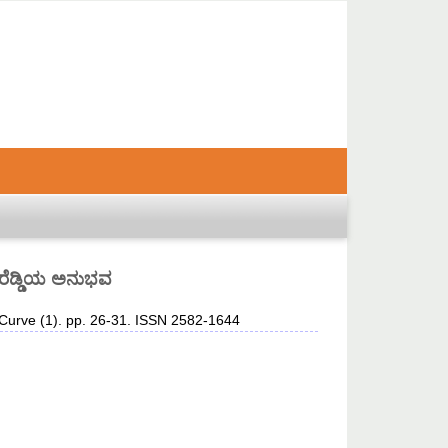
ಗಾರೆಡ್ಡಿಯ ಅನುಭವ
Curve (1). pp. 26-31. ISSN 2582-1644