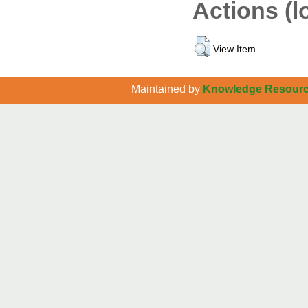
Actions (l
View Item
Maintained by
Knowledge Resource