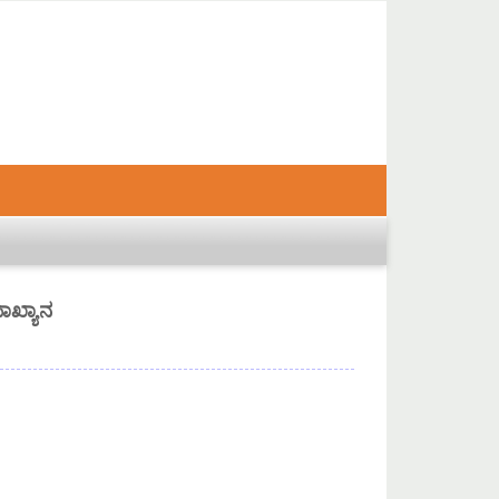
ಾಖ್ಯಾನ