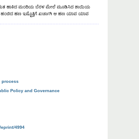
ಲ್ಲಿ ಮತ ಹಾಕಿದ ಮಂದಿಯ ಬೆರಳ ಮೇಲೆ ಮೂಡಿಸಿದ ಶಾಯಿಯ
ಗೆ ಹಂಚಿದ ಹಣ ಇಷ್ಟೊತ್ತಿಗೆ ಖರ್ಚಾಗಿ ಆ ಹಣ ಯಾವ ಯಾವ
l process
ublic Policy and Governance
/eprint/4994