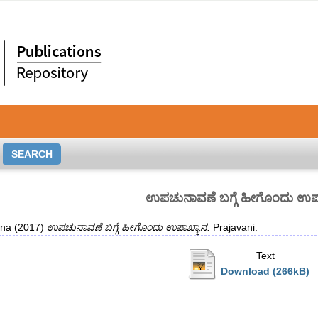
ಉಪಚುನಾವಣೆ ಬಗ್ಗೆ ಹೀಗೊಂದು ಉಪ
ana
(2017)
ಉಪಚುನಾವಣೆ ಬಗ್ಗೆ ಹೀಗೊಂದು ಉಪಾಖ್ಯಾನ.
Prajavani.
Text
Download (266kB)