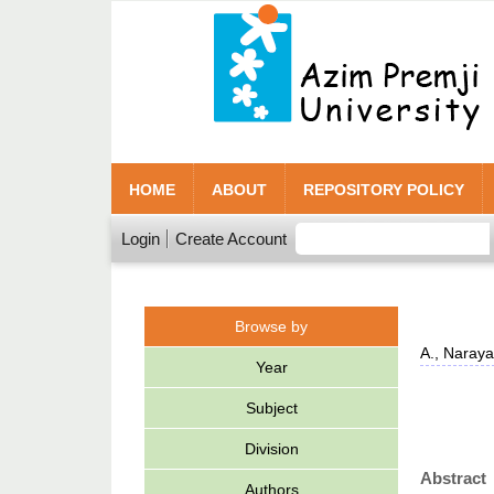
HOME
ABOUT
REPOSITORY POLICY
Login
Create Account
Browse by
A., Naray
Year
Subject
Division
Abstract
Authors