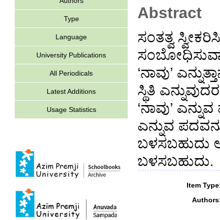
Authors
Abstract
Type
ಸಂತತ್ವ ಸ್ವೀಕರಿ
Language
ಸಂಬೋಧಿಸುವಾಗ 
University Publications
‘ನಾವು’ ಎನ್ನುತ
All Periodicals
ಸ್ಥಿತಿ ಎನ್ನು
Latest Additions
‘ನಾವು’ ಎನ್ನುವ
Usage Statistics
ಎನ್ನುವ ಪದವನ್ನು
ಬಳಸಬಹುದು ಅಥ
ಬಳಸಬಹುದು.
Item Type
Authors