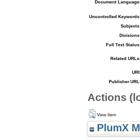
Document Language
Uncontrolled Keywords
Subjects
Divisions
Full Text Status
Related URLs
URI
Publisher URL
Actions (l
View Item
PlumX Me