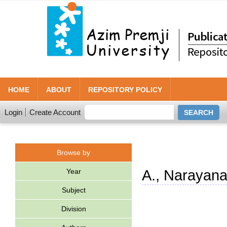
HOME
ABOUT
REPOSITORY POLICY
Login
Create Account
Browse by
Year
A., Narayan
Subject
Division