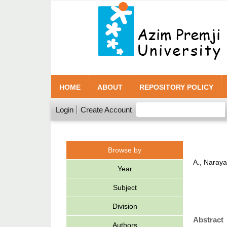
HOME
ABOUT
REPOSITORY POLICY
Login
Create Account
Browse by
A., Naray
Year
Subject
Division
Abstract
Authors