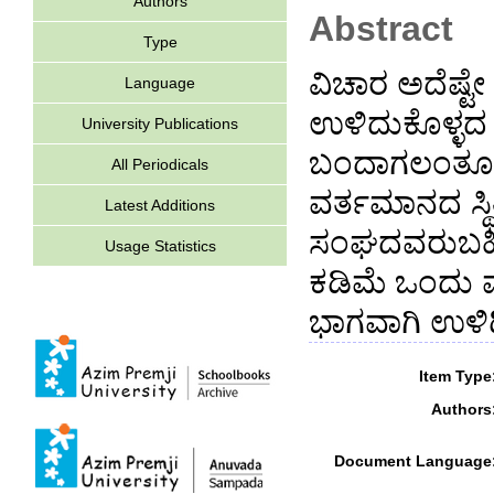
Authors
Abstract
Type
ವಿಚಾರ ಅದೆಷ್ಟ
Language
ಉಳಿದುಕೊಳ್ಳದ 
University Publications
ಬಂದಾಗಲಂತೂ ಜನ
All Periodicals
ವರ್ತಮಾನದ ಸ್ಥಿ
Latest Additions
ಸಂಘದವರುಬಹಿರ
Usage Statistics
ಕಡಿಮೆ ಒಂದು ವ
ಭಾಗವಾಗಿ ಉಳಿದ
Item Type
Authors
Document Language