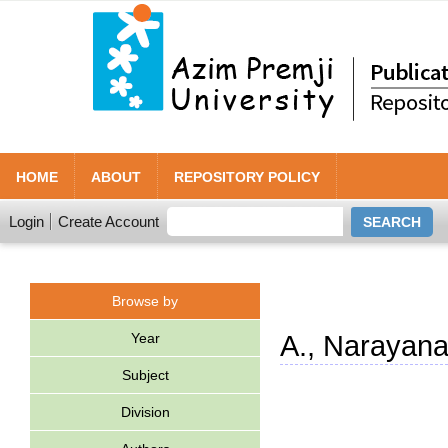
HOME
ABOUT
REPOSITORY POLICY
Login
Create Account
Browse by
Year
A., Narayan
Subject
Division