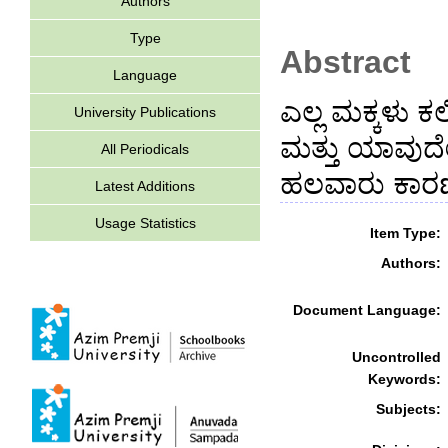
Authors
Type
Abstract
Language
ಎಲ್ಲ ಮಕ್ಕಳು ಕ
University Publications
ಮತ್ತು ಯಾವುದ
All Periodicals
ಹಲವಾರು ಕಾರಣಗಳ
Latest Additions
Usage Statistics
Item Type:
Authors:
Document Language:
Uncontrolled
Keywords:
Subjects: