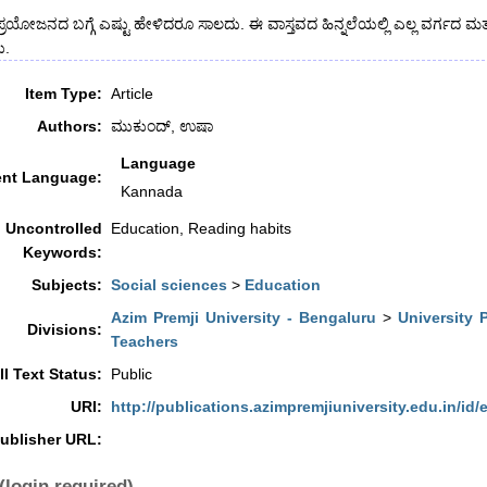
ರಯೋಜನದ ಬಗ್ಗೆ ಎಷ್ಟು ಹೇಳಿದರೂ ಸಾಲದು. ಈ ವಾಸ್ತವದ ಹಿನ್ನಲೆಯಲ್ಲಿ ಎಲ್ಲ ವರ್ಗದ ಮತ್
ು.
Item Type:
Article
Authors:
ಮುಕುಂದ್, ಉಷಾ
Language
nt Language:
Kannada
Uncontrolled
Education, Reading habits
Keywords:
Subjects:
Social sciences
>
Education
Azim Premji University - Bengaluru
>
University 
Divisions:
Teachers
ll Text Status:
Public
URI:
http://publications.azimpremjiuniversity.edu.in/id/
ublisher URL:
(login required)