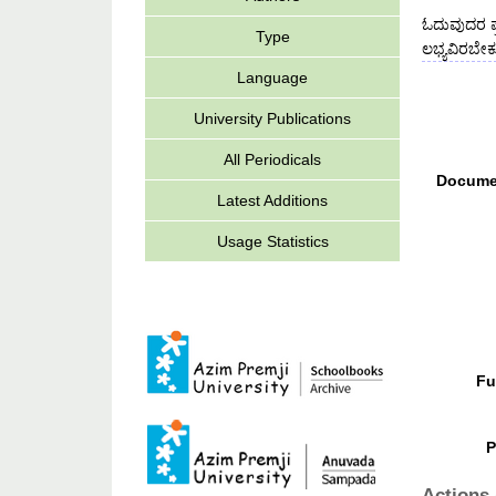
ಓದುವುದರ ಪ್
Type
ಲಭ್ಯವಿರಬೇಕ
Language
University Publications
All Periodicals
Docume
Latest Additions
Usage Statistics
Fu
P
Actions 