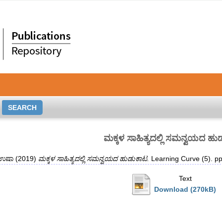
ಮಕ್ಕಳ ಸಾಹಿತ್ಯದಲ್ಲಿ ಸಮನ್ವಯದ ಹ
 ಉಷಾ
(2019)
ಮಕ್ಕಳ ಸಾಹಿತ್ಯದಲ್ಲಿ ಸಮನ್ವಯದ ಹುಡುಕಾಟ.
Learning Curve (5). p
Text
Download (270kB)