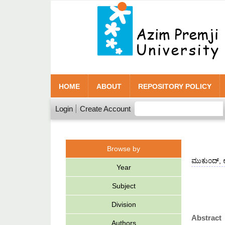
HOME
ABOUT
REPOSITORY POLICY
Login
Create Account
Browse by
ಮುಕುಂದ್,
Year
Subject
Division
Abstract
Authors