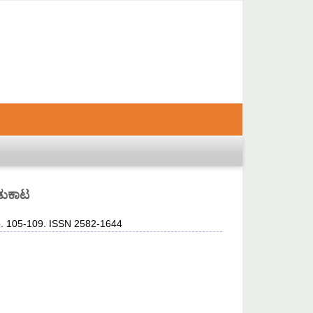
ುಡುಕಾಟ
p. 105-109. ISSN 2582-1644