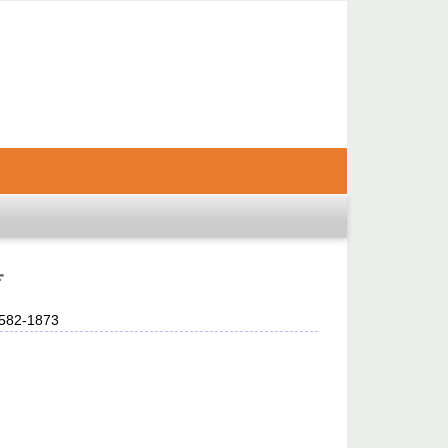
ೆ
2582-1873