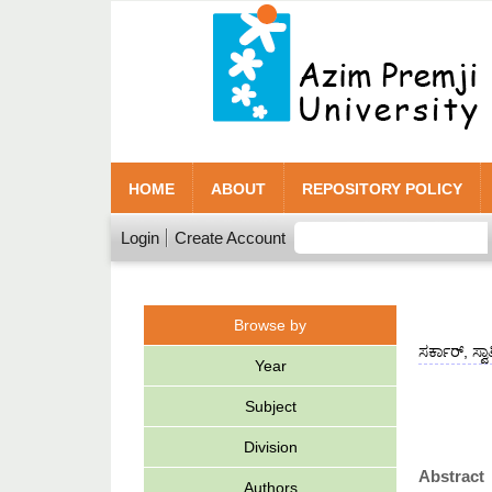
HOME
ABOUT
REPOSITORY POLICY
Login
Create Account
Browse by
ಸರ್ಕಾರ್, ಸ್ವಾತ
Year
Subject
Division
Abstract
Authors