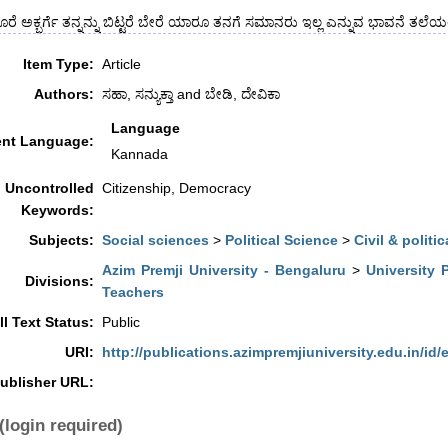
 ಅಕ್ಬರ್ಗೆ ತನ್ನನ್ನು ಬಿಟ್ಟರೆ ಬೇರೆ ಯಾರೂ ತನಗೆ ಸಮಾನರು ಇಲ್ಲ ಎನ್ನುವ ಭಾವನೆ ತಲೆಯಲ್ಲ
Item Type:
Article
Authors:
ಸಹಾ, ಸನ್ಯುಕ್ತಾ
and
ಬೇಡಿ, ದೇವಿಕಾ
Language
nt Language:
Kannada
Uncontrolled
Citizenship, Democracy
Keywords:
Subjects:
Social sciences
>
Political Science
>
Civil & politic
Azim Premji University - Bengaluru
>
University 
Divisions:
Teachers
ll Text Status:
Public
URI:
http://publications.azimpremjiuniversity.edu.in/id/
ublisher URL:
(login required)