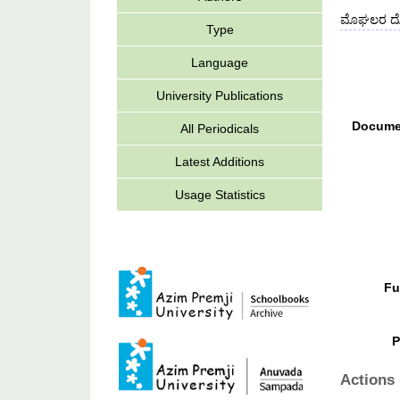
ಮೊಘಲರ ದೊರೆ
Type
Language
University Publications
Docume
All Periodicals
Latest Additions
Usage Statistics
Fu
P
Actions 