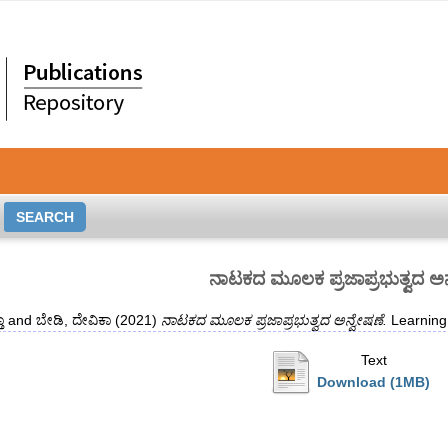
ನಾಟಕದ ಮೂಲಕ ಪ್ರಜಾಪ್ರಭುತ್ವದ ಅನ
ಾ
and
ಬೇಡಿ, ದೇವಿಕಾ
(2021)
ನಾಟಕದ ಮೂಲಕ ಪ್ರಜಾಪ್ರಭುತ್ವದ ಅನ್ವೇಷಣೆ.
Learning
Text
Download (1MB)