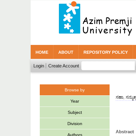
HOME
ABOUT
REPOSITORY POLICY
Login
Create Account
Browse by
ಸಹಾ, ಸನ್ಯುಕ್ತ
Year
Subject
Division
Abstract
Authors