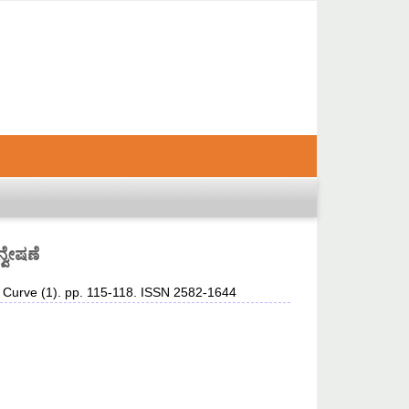
್ವೇಷಣೆ
 Curve (1). pp. 115-118. ISSN 2582-1644