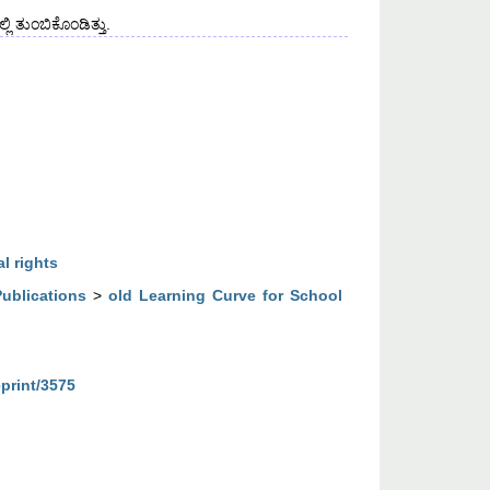
ಿ ತುಂಬಿಕೊಂಡಿತ್ತು.
al rights
Publications
>
old Learning Curve for School
eprint/3575