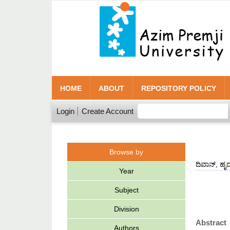
HOME
ABOUT
REPOSITORY POLICY
Login
Create Account
Browse by
ದಿವಾನ್, ಹ
Year
Subject
Division
Abstract
Authors