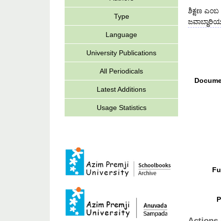
ಶಿಕ್ಷಣ ಎಂಬ
Type
ಜವಾಬ್ದಾರಿಯ
Language
University Publications
All Periodicals
Docume
Latest Additions
Usage Statistics
Fu
P
Actions 