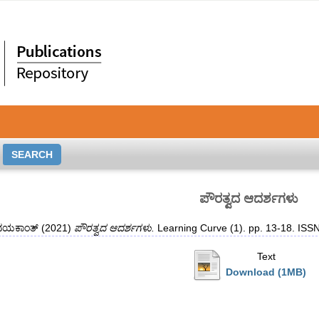
ಪೌರತ್ವದ ಆದರ್ಶಗಳು
ೃದಯಕಾಂತ್
(2021)
ಪೌರತ್ವದ ಆದರ್ಶಗಳು.
Learning Curve (1). pp. 13-18. IS
Text
Download (1MB)