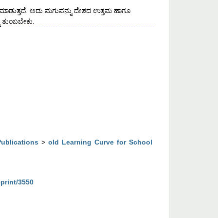
ಿ ಮಾಡುತ್ತದೆ. ಅದು ಮಗುವನ್ನು ದೇಶದ ಉತ್ತಮ ಹಾಗೂ
ನು ತುಂಬಬೇಕು.
Publications
>
old Learning Curve for School
eprint/3550