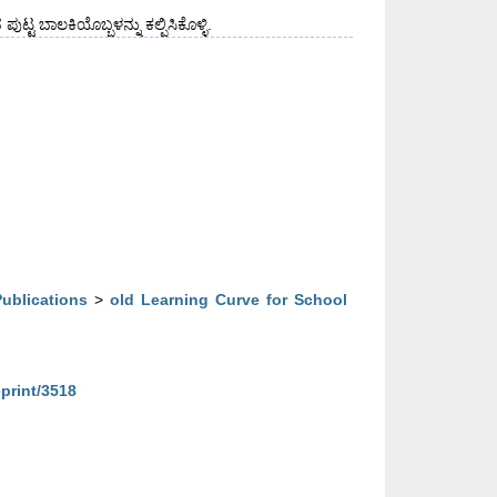
್ಟ ಬಾಲಕಿಯೊಬ್ಬಳನ್ನು ಕಲ್ಪಿಸಿಕೊಳ್ಳಿ.
Publications
>
old Learning Curve for School
eprint/3518