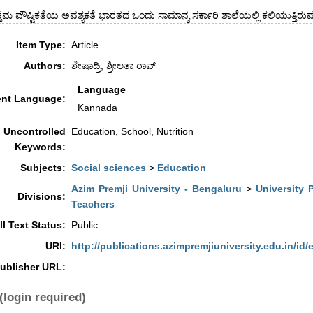
ತಮ ಪೌಷ್ಟಿಕತೆಯ ಅವಶ್ಯಕತೆ ಭಾರತದ ಒಂದು ಸಾಮಾನ್ಯ ಸರ್ಕಾರಿ ಶಾಲೆಯಲ್ಲಿ ಕಲಿಯುತ್ತಿರುವ ಪುಟ
Item Type:
Article
Authors:
ಶೇಷಾದ್ರಿ, ಶ್ರೀಲತಾ ರಾವ್
Language
nt Language:
Kannada
Uncontrolled
Education, School, Nutrition
Keywords:
Subjects:
Social sciences
>
Education
Azim Premji University - Bengaluru
>
University 
Divisions:
Teachers
ll Text Status:
Public
URI:
http://publications.azimpremjiuniversity.edu.in/id/
ublisher URL:
(login required)