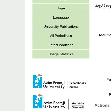
ಮಕ್ಕಳಗೆ ಉತ್
Type
Language
University Publications
Docume
All Periodicals
Latest Additions
Usage Statistics
Fu
P
Actions 