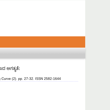
ಾದ ಅಗತ್ಯತೆ:
 Curve (2). pp. 27-32. ISSN 2582-1644