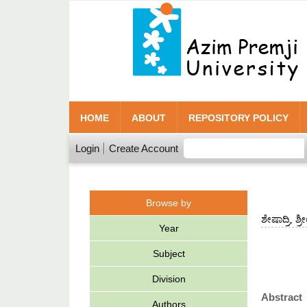
HOME
ABOUT
REPOSITORY POLICY
Login
Create Account
Browse by
ಶೇಷಾದ್ರಿ, ಶ್
Year
Subject
Division
Abstract
Authors