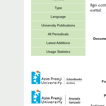
ಶಿಕ್ಷಣ ಎಂದರ
Type
ಉಳಿದಿವೆ.
Language
University Publications
All Periodicals
Docume
Latest Additions
Usage Statistics
Fu
P
Actions 