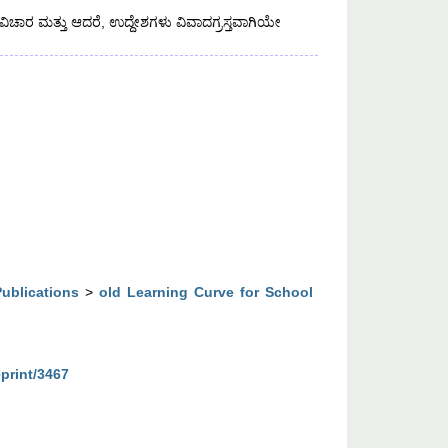
ಆ ವಿಚಾರ ಮತ್ತು ಆದರೆ, ಉದ್ದೇಶಗಳು ವಿವಾದಗ್ರಸ್ತವಾಗಿಯೇ
Publications
>
old Learning Curve for School
eprint/3467