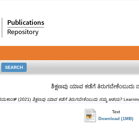
ಶಿಕ್ಷಣವು ಯಾವ ಕಡೆಗೆ ತಿರುಗಬೇಕೆಂಬುದ
ೃದಯಕಾಂತ್
(2021)
ಶಿಕ್ಷಣವು ಯಾವ ಕಡೆಗೆ ತಿರುಗಬೇಕೆಂಬುದು ನಮ್ಮ ಆಶಯ?
Learnin
Text
Download (1MB)