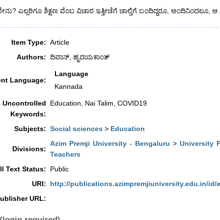
ೇನು? ಎಲ್ಲರಿಗೂ ಶಿಕ್ಷಣ ವೆಂಬ ವಿಚಾರ ಇತ್ತೀಚೆಗೆ ಚಾಲ್ತಿಗೆ ಬಂದಿದ್ದರೂ, ಅಂದಿನಿಂದಲೂ, 
Item Type:
Article
Authors:
ದಿವಾನ್, ಹೃದಯಕಾಂತ್
Language
nt Language:
Kannada
Uncontrolled
Education, Nai Talim, COVID19
Keywords:
Subjects:
Social sciences
>
Education
Azim Premji University - Bengaluru
>
University 
Divisions:
Teachers
ll Text Status:
Public
URI:
http://publications.azimpremjiuniversity.edu.in/id/
ublisher URL:
(login required)