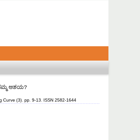
ು ನಮ್ಮ ಆಶಯ?
g Curve (3). pp. 9-13. ISSN 2582-1644