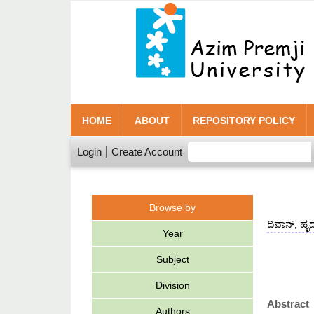
HOME
ABOUT
REPOSITORY POLICY
Login
Create Account
Browse by
ದಿವಾನ್, ಹ
Year
Subject
Division
Abstract
Authors